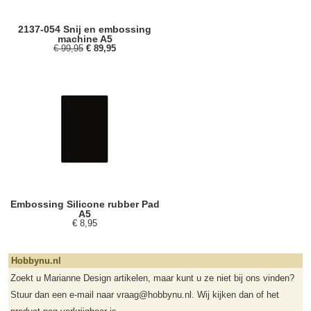
2137-054 Snij en embossing
machine A5
€ 99,95
€ 89,95
Embossing Silicone rubber Pad
A5
€ 8,95
Hobbynu.nl
Zoekt u Marianne Design artikelen, maar kunt u ze niet bij ons vinden?
Stuur dan een e-mail naar vraag@hobbynu.nl. Wij kijken dan of het