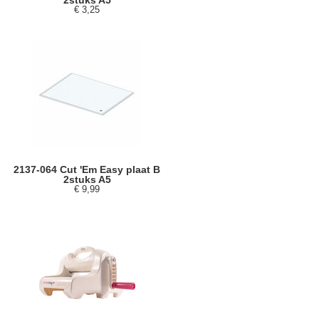
2stuks A5
€ 3,25
2137-064 Cut 'Em Easy plaat B
2stuks A5
€ 9,99