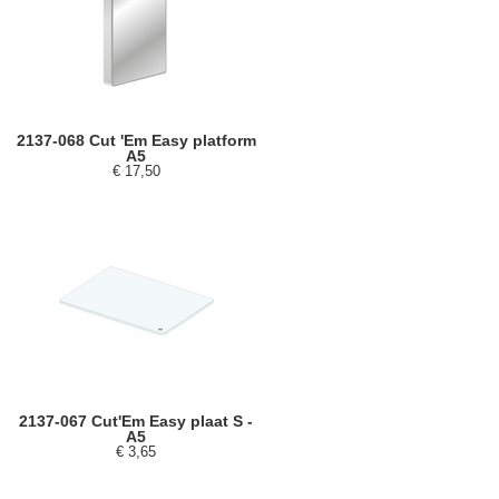
2137-068 Cut 'Em Easy platform
A5
€ 17,50
2137-067 Cut'Em Easy plaat S -
A5
€ 3,65