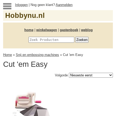
Inloggen
| Nog geen klant?
Aanmelden
Hobbynu.nl
home
|
winkelwagen
|
gastenboek
|
weblog
Home
»
Snij en embossing machines
» Cut 'em Easy
Cut 'em Easy
Volgorde