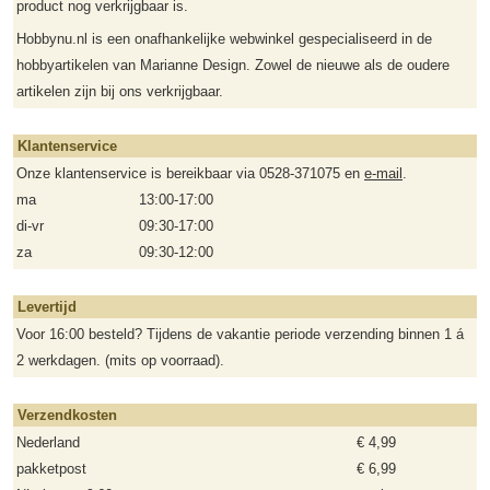
product nog verkrijgbaar is.
Hobbynu.nl is een onafhankelijke webwinkel gespecialiseerd in de
hobbyartikelen van Marianne Design. Zowel de nieuwe als de oudere
artikelen zijn bij ons verkrijgbaar.
Klantenservice
Onze klantenservice is bereikbaar via 0528-371075 en
e-mail
.
ma
13:00-17:00
di-vr
09:30-17:00
za
09:30-12:00
Levertijd
Voor 16:00 besteld? Tijdens de vakantie periode verzending binnen 1 á
2 werkdagen. (mits op voorraad).
Verzendkosten
Nederland
€ 4,99
pakketpost
€ 6,99