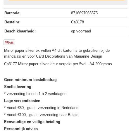
Barcode
:
8716697065575
Bestelnr
:
Ca3178
Beschikbaarheid:
op voorraad
Mirror paper silver 5x vellen A4 dit karton is te gebruiken bij de
mandala's en voor Card Decorations van Marianne Design
Ca3177 Mirror paper zilver kleur verpakt per 5vel - A4 200grams
Geen minimum bestelbedrag
Snelle levering
Lage verzendkosten
* Vanaf €60,- gratis verzending in Nederland.

Eenvoudige en veilige betaling
Persoonlijk advies