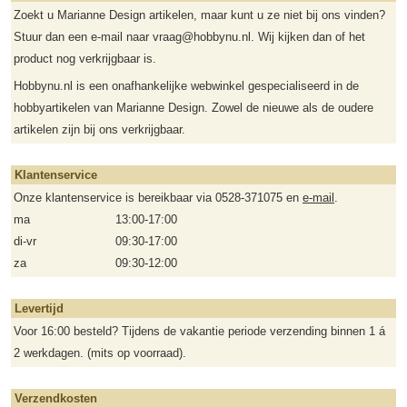
Zoekt u Marianne Design artikelen, maar kunt u ze niet bij ons vinden?
Stuur dan een e-mail naar vraag@hobbynu.nl. Wij kijken dan of het
product nog verkrijgbaar is.
Hobbynu.nl is een onafhankelijke webwinkel gespecialiseerd in de
hobbyartikelen van Marianne Design. Zowel de nieuwe als de oudere
artikelen zijn bij ons verkrijgbaar.
Klantenservice
Onze klantenservice is bereikbaar via 0528-371075 en
e-mail
.
ma
13:00-17:00
di-vr
09:30-17:00
za
09:30-12:00
Levertijd
Voor 16:00 besteld? Tijdens de vakantie periode verzending binnen 1 á
2 werkdagen. (mits op voorraad).
Verzendkosten