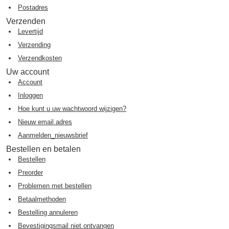
Postadres
Verzenden
Levertijd
Verzending
Verzendkosten
Uw account
Account
Inloggen
Hoe kunt u uw wachtwoord wijzigen?
Nieuw email adres
Aanmelden_nieuwsbrief
Bestellen en betalen
Bestellen
Preorder
Problemen met bestellen
Betaalmethoden
Bestelling annuleren
Bevestigingsmail niet ontvangen