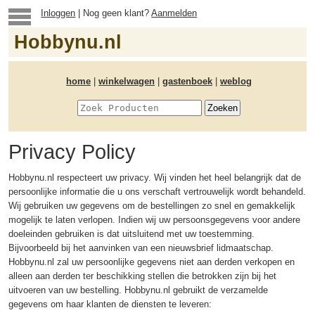
Inloggen
| Nog geen klant?
Aanmelden
Hobbynu.nl
home
|
winkelwagen
|
gastenboek
|
weblog
Privacy Policy
Hobbynu.nl respecteert uw privacy. Wij vinden het heel belangrijk dat de
persoonlijke informatie die u ons verschaft vertrouwelijk wordt behandeld.
Wij gebruiken uw gegevens om de bestellingen zo snel en gemakkelijk
mogelijk te laten verlopen. Indien wij uw persoonsgegevens voor andere
doeleinden gebruiken is dat uitsluitend met uw toestemming.
Bijvoorbeeld bij het aanvinken van een nieuwsbrief lidmaatschap.
Hobbynu.nl zal uw persoonlijke gegevens niet aan derden verkopen en
alleen aan derden ter beschikking stellen die betrokken zijn bij het
uitvoeren van uw bestelling. Hobbynu.nl gebruikt de verzamelde
gegevens om haar klanten de diensten te leveren: