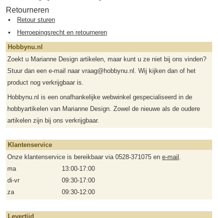
Retourneren
Retour sturen
Herroepingsrecht en retourneren
Hobbynu.nl
Zoekt u Marianne Design artikelen, maar kunt u ze niet bij ons vinden?
Stuur dan een e-mail naar vraag@hobbynu.nl. Wij kijken dan of het
product nog verkrijgbaar is.
Hobbynu.nl is een onafhankelijke webwinkel gespecialiseerd in de
hobbyartikelen van Marianne Design. Zowel de nieuwe als de oudere
artikelen zijn bij ons verkrijgbaar.
Klantenservice
Onze klantenservice is bereikbaar via 0528-371075 en
e-mail
.
ma
13:00-17:00
di-vr
09:30-17:00
za
09:30-12:00
Levertijd