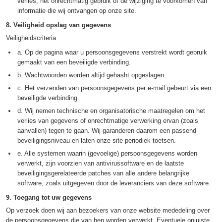
verlies, het onrechtmatig gebruik of de wijziging te voorkomen van
informatie die wij ontvangen op onze site.
8. Veiligheid opslag van gegevens
Veiligheidscriteria
a. Op de pagina waar u persoonsgegevens verstrekt wordt gebruik
gemaakt van een beveiligde verbinding.
b. Wachtwoorden worden altijd gehasht opgeslagen.
c. Het verzenden van persoonsgegevens per e-mail gebeurt via een
beveiligde verbinding.
d. Wij nemen technische en organisatorische maatregelen om het
verlies van gegevens of onrechtmatige verwerking ervan (zoals
aanvallen) tegen te gaan. Wij garanderen daarom een passend
beveiligingsniveau en laten onze site periodiek toetsen.
e. Alle systemen waarin (gevoelige) persoonsgegevens worden
verwerkt, zijn voorzien van antivirussoftware en de laatste
beveiligingsgerelateerde patches van alle andere belangrijke
software, zoals uitgegeven door de leveranciers van deze software.
9. Toegang tot uw gegevens
Op verzoek doen wij aan bezoekers van onze website mededeling over
de persoonsgegevens die van hen worden verwerkt. Eventuele onjuiste