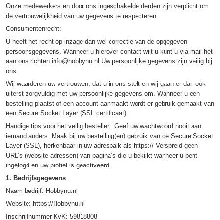
Onze medewerkers en door ons ingeschakelde derden zijn verplicht om
de vertrouwelijkheid van uw gegevens te respecteren.
Consumentenrecht:
U heeft het recht op inzage dan wel correctie van de opgegeven
persoonsgegevens. Wanneer u hierover contact wilt u kunt u via mail het
aan ons richten info@hobbynu.nl Uw persoonlijke gegevens zijn veilig bij
ons.
Wij waarderen uw vertrouwen, dat u in ons stelt en wij gaan er dan ook
uiterst zorgvuldig met uw persoonlijke gegevens om. Wanneer u een
bestelling plaatst of een account aanmaakt wordt er gebruik gemaakt van
een Secure Socket Layer (SSL certificaat).
Handige tips voor het veilig bestellen: Geef uw wachtwoord nooit aan
iemand anders. Maak bij uw bestelling(en) gebruik van de Secure Socket
Layer (SSL), herkenbaar in uw adresbalk als https:// Verspreid geen
URL’s (website adressen) van pagina’s die u bekijkt wanneer u bent
ingelogd en uw profiel is geactiveerd.
1. Bedrijfsgegevens
Naam bedrijf: Hobbynu.nl
Website: https://Hobbynu.nl
Inschrijfnummer KvK: 59818808