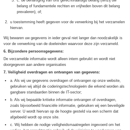
c. de behartiging van ons gerechtvaardigd belang (tenzij uw
belang of fundamentele rechten en vrijheden boven dit belang
prevaleren), of;
u toestemming heeft gegeven voor de verwerking bij het verzamelen
hiervan.
Wij bewaren uw gegevens in ieder geval niet langer dan noodzakelijk is
voor de verwerking van de doeleinden waarvoor deze zijn verzameld.
6. Bijzondere persoonsgegevens:
De verzamelde informatie wordt alleen intern gebruikt en wordt niet
doorgegeven aan andere organisaties
7. Veiligheid overdragen en ontvangen van gegevens:
a. Als wij uw gegevens overdragen of ontvangen op onze website,
gebruiken wij altijd de coderingstechnologieën die erkend worden als
gangbare standaarden binnen de IT-sector;
b. Als wij bepaalde kritieke informatie ontvangen of overdragen,
zoals bijvoorbeeld financiële informatie, gebruiken wij een beveiligde
server. U wordt hiervan op de hoogte gesteld via een scherm dat
afgebeeld wordt op onze site.
c. Wij hebben de nodige veiligheidsmaatregelen ingevoerd om het