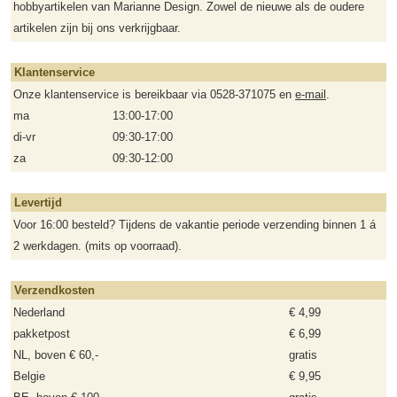
hobbyartikelen van Marianne Design. Zowel de nieuwe als de oudere
artikelen zijn bij ons verkrijgbaar.
Klantenservice
Onze klantenservice is bereikbaar via 0528-371075 en
e-mail
.
ma
13:00-17:00
di-vr
09:30-17:00
za
09:30-12:00
Levertijd
Voor 16:00 besteld? Tijdens de vakantie periode verzending binnen 1 á
2 werkdagen. (mits op voorraad).
Verzendkosten
Nederland
€ 4,99
pakketpost
€ 6,99
NL, boven € 60,-
gratis
Belgie
€ 9,95