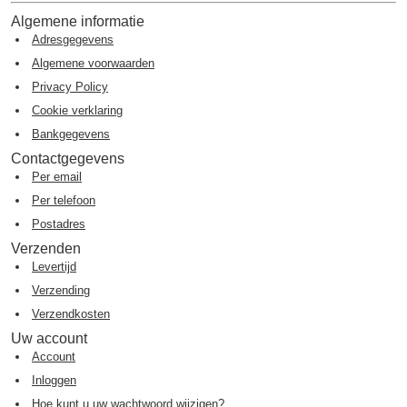
Algemene informatie
Adresgegevens
Algemene voorwaarden
Privacy Policy
Cookie verklaring
Bankgegevens
Contactgegevens
Per email
Per telefoon
Postadres
Verzenden
Levertijd
Verzending
Verzendkosten
Uw account
Account
Inloggen
Hoe kunt u uw wachtwoord wijzigen?