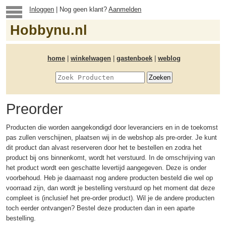
Inloggen
| Nog geen klant?
Aanmelden
Hobbynu.nl
home
|
winkelwagen
|
gastenboek
|
weblog
Preorder
Producten die worden aangekondigd door leveranciers en in de toekomst
pas zullen verschijnen, plaatsen wij in de webshop als pre-order. Je kunt
dit product dan alvast reserveren door het te bestellen en zodra het
product bij ons binnenkomt, wordt het verstuurd. In de omschrijving van
het product wordt een geschatte levertijd aangegeven. Deze is onder
voorbehoud. Heb je daarnaast nog andere producten besteld die wel op
voorraad zijn, dan wordt je bestelling verstuurd op het moment dat deze
compleet is (inclusief het pre-order product). Wil je de andere producten
toch eerder ontvangen? Bestel deze producten dan in een aparte
bestelling.