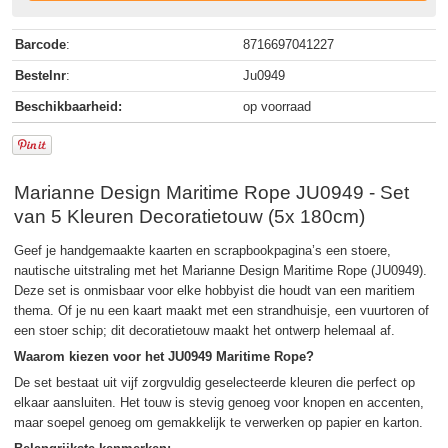
Barcode
:
8716697041227
Bestelnr
:
Ju0949
Beschikbaarheid:
op voorraad
Marianne Design Maritime Rope JU0949 - Set
van 5 Kleuren Decoratietouw (5x 180cm)
Geef je handgemaakte kaarten en scrapbookpagina’s een stoere,
nautische uitstraling met het Marianne Design Maritime Rope (JU0949).
Deze set is onmisbaar voor elke hobbyist die houdt van een maritiem
thema. Of je nu een kaart maakt met een strandhuisje, een vuurtoren of
een stoer schip; dit decoratietouw maakt het ontwerp helemaal af.
Waarom kiezen voor het JU0949 Maritime Rope?
De set bestaat uit vijf zorgvuldig geselecteerde kleuren die perfect op
elkaar aansluiten. Het touw is stevig genoeg voor knopen en accenten,
maar soepel genoeg om gemakkelijk te verwerken op papier en karton.