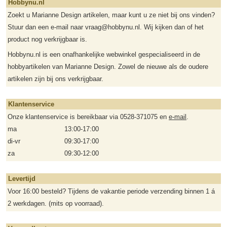
Hobbynu.nl
Zoekt u Marianne Design artikelen, maar kunt u ze niet bij ons vinden?
Stuur dan een e-mail naar vraag@hobbynu.nl. Wij kijken dan of het
product nog verkrijgbaar is.
Hobbynu.nl is een onafhankelijke webwinkel gespecialiseerd in de
hobbyartikelen van Marianne Design. Zowel de nieuwe als de oudere
artikelen zijn bij ons verkrijgbaar.
Klantenservice
Onze klantenservice is bereikbaar via 0528-371075 en
e-mail
.
ma
13:00-17:00
di-vr
09:30-17:00
za
09:30-12:00
Levertijd
Voor 16:00 besteld? Tijdens de vakantie periode verzending binnen 1 á
2 werkdagen. (mits op voorraad).