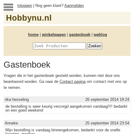
Inloggen
| Nog geen klant?
Aanmelden
Hobbynu.nl
home
|
winkelwagen
|
gastenboek
|
weblog
Gastenboek
Vragen die in het gastenboek gesteld worden, kunnen niet door ons
beantwoord worden. Ga naar de
Contact pagina
om contact met ons op
te nemen.
rika hesseling
26 september 2014 19:24
de bestelling is weer keurig verzorgd aangekomen vandaag!!!! bedankt
en een goed weekend
Anneke
25 september 2014 23:54
Mijn bestelling is vandaag binnengekomen, bedankt voor de snelle
levering, groetjes