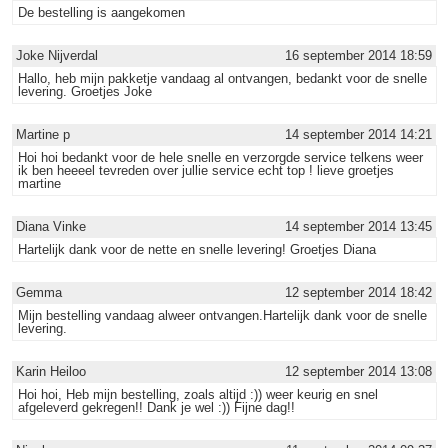
De bestelling is aangekomen
Joke Nijverdal
16 september 2014 18:59
Hallo, heb mijn pakketje vandaag al ontvangen, bedankt voor de snelle
levering. Groetjes Joke
Martine p
14 september 2014 14:21
Hoi hoi bedankt voor de hele snelle en verzorgde service telkens weer
ik ben heeeel tevreden over jullie service echt top ! lieve groetjes
martine
Diana Vinke
14 september 2014 13:45
Hartelijk dank voor de nette en snelle levering! Groetjes Diana
Gemma
12 september 2014 18:42
Mijn bestelling vandaag alweer ontvangen.Hartelijk dank voor de snelle
levering.
Karin Heiloo
12 september 2014 13:08
Hoi hoi, Heb mijn bestelling, zoals altijd :)) weer keurig en snel
afgeleverd gekregen!! Dank je wel :)) Fijne dag!!