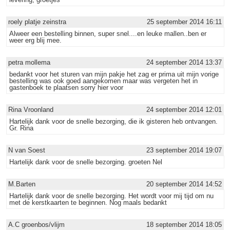
roely platje zeinstra
25 september 2014 16:11
Alweer een bestelling binnen, super snel....en leuke mallen..ben er
weer erg blij mee.
petra mollema
24 september 2014 13:37
bedankt voor het sturen van mijn pakje het zag er prima uit mijn vorige
bestelling was ook goed aangekomen maar was vergeten het in
gastenboek te plaatsen sorry hier voor
Rina Vroonland
24 september 2014 12:01
Hartelijk dank voor de snelle bezorging, die ik gisteren heb ontvangen.
Gr. Rina
N van Soest
23 september 2014 19:07
Hartelijk dank voor de snelle bezorging. groeten Nel
M.Barten
20 september 2014 14:52
Hartelijk dank voor de snelle bezorging. Het wordt voor mij tijd om nu
met de kerstkaarten te beginnen. Nog maals bedankt
A.C groenbos/vlijm
18 september 2014 18:05