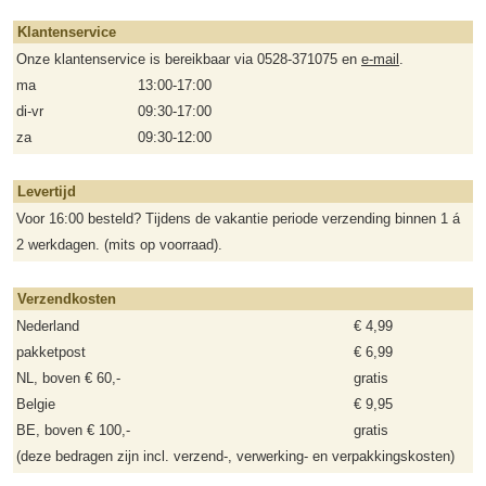
Klantenservice
Onze klantenservice is bereikbaar via 0528-371075 en
e-mail
.
ma
13:00-17:00
di-vr
09:30-17:00
za
09:30-12:00
Levertijd
Voor 16:00 besteld? Tijdens de vakantie periode verzending binnen 1 á
2 werkdagen. (mits op voorraad).
Verzendkosten
Nederland
€ 4,99
pakketpost
€ 6,99
NL, boven € 60,-
gratis
Belgie
€ 9,95
BE, boven € 100,-
gratis
(deze bedragen zijn incl. verzend-, verwerking- en verpakkingskosten)