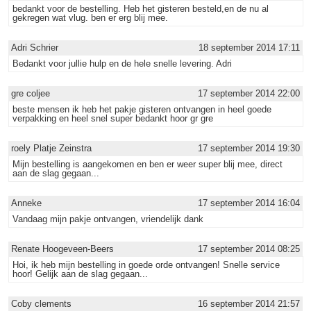
bedankt voor de bestelling. Heb het gisteren besteld,en de nu al
gekregen wat vlug. ben er erg blij mee.
Adri Schrier
18 september 2014 17:11
Bedankt voor jullie hulp en de hele snelle levering. Adri
gre coljee
17 september 2014 22:00
beste mensen ik heb het pakje gisteren ontvangen in heel goede
verpakking en heel snel super bedankt hoor gr gre
roely Platje Zeinstra
17 september 2014 19:30
Mijn bestelling is aangekomen en ben er weer super blij mee, direct
aan de slag gegaan...
Anneke
17 september 2014 16:04
Vandaag mijn pakje ontvangen, vriendelijk dank
Renate Hoogeveen-Beers
17 september 2014 08:25
Hoi, ik heb mijn bestelling in goede orde ontvangen! Snelle service
hoor! Gelijk aan de slag gegaan...
Coby clements
16 september 2014 21:57