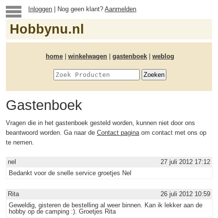
Inloggen
| Nog geen klant?
Aanmelden
Hobbynu.nl
home
|
winkelwagen
|
gastenboek
|
weblog
Gastenboek
Vragen die in het gastenboek gesteld worden, kunnen niet door ons
beantwoord worden. Ga naar de
Contact pagina
om contact met ons op
te nemen.
nel
27 juli 2012 17:12
Bedankt voor de snelle service groetjes Nel
Rita
26 juli 2012 10:59
Geweldig, gisteren de bestelling al weer binnen. Kan ik lekker aan de
hobby op de camping :). Groetjes Rita