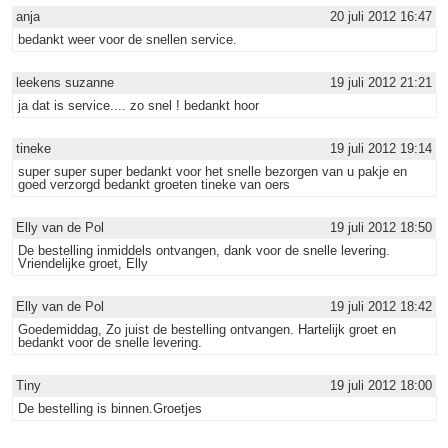
anja
20 juli 2012 16:47
bedankt weer voor de snellen service.
leekens suzanne
19 juli 2012 21:21
ja dat is service.... zo snel ! bedankt hoor
tineke
19 juli 2012 19:14
super super super bedankt voor het snelle bezorgen van u pakje en
goed verzorgd bedankt groeten tineke van oers
Elly van de Pol
19 juli 2012 18:50
De bestelling inmiddels ontvangen, dank voor de snelle levering.
Vriendelijke groet, Elly
Elly van de Pol
19 juli 2012 18:42
Goedemiddag, Zo juist de bestelling ontvangen. Hartelijk groet en
bedankt voor de snelle levering.
Tiny
19 juli 2012 18:00
De bestelling is binnen.Groetjes