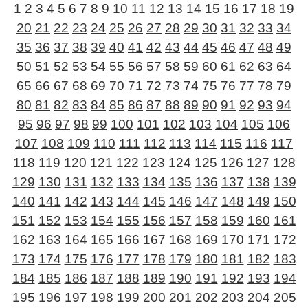
1
2
3
4
5
6
7
8
9
10
11
12
13
14
15
16
17
18
19
20
21
22
23
24
25
26
27
28
29
30
31
32
33
34
35
36
37
38
39
40
41
42
43
44
45
46
47
48
49
50
51
52
53
54
55
56
57
58
59
60
61
62
63
64
65
66
67
68
69
70
71
72
73
74
75
76
77
78
79
80
81
82
83
84
85
86
87
88
89
90
91
92
93
94
95
96
97
98
99
100
101
102
103
104
105
106
107
108
109
110
111
112
113
114
115
116
117
118
119
120
121
122
123
124
125
126
127
128
129
130
131
132
133
134
135
136
137
138
139
140
141
142
143
144
145
146
147
148
149
150
151
152
153
154
155
156
157
158
159
160
161
162
163
164
165
166
167
168
169
170
171
172
173
174
175
176
177
178
179
180
181
182
183
184
185
186
187
188
189
190
191
192
193
194
195
196
197
198
199
200
201
202
203
204
205