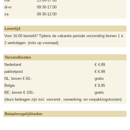
ma
13:00-17:00
di-vr
09:30-17:00
za
09:30-12:00
Levertijd
Voor 16:00 besteld? Tijdens de vakantie periode verzending binnen 1 á
2 werkdagen. (mits op voorraad).
Verzendkosten
Nederland
€ 4,99
pakketpost
€ 6,99
NL, boven € 60,-
gratis
Belgie
€ 9,95
BE, boven € 100,-
gratis
(deze bedragen zijn incl. verzend-, verwerking- en verpakkingskosten)
Betaalmogelijkheden