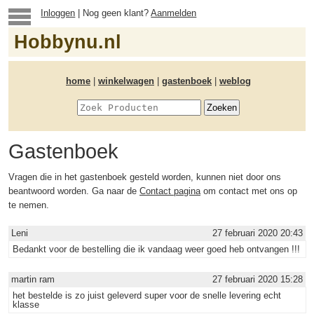
Inloggen
| Nog geen klant?
Aanmelden
Hobbynu.nl
home
|
winkelwagen
|
gastenboek
|
weblog
Gastenboek
Vragen die in het gastenboek gesteld worden, kunnen niet door ons
beantwoord worden. Ga naar de
Contact pagina
om contact met ons op
te nemen.
Leni
27 februari 2020 20:43
Bedankt voor de bestelling die ik vandaag weer goed heb ontvangen !!!
martin ram
27 februari 2020 15:28
het bestelde is zo juist geleverd super voor de snelle levering echt
klasse