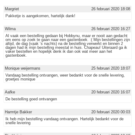
Margriet
26 februari 2020 18:08
Pakketje is aangekomen, hartelijk dank!
Wilma
26 februari 2020 16:27
Al vaak een bestelling gedaan bij Hobbynu, maar er nooit aan gedacht
om eens op zoek te gaan naar een gastenboek. :( Mijn bestellingen zijn
altijd, de dag (vaak ‘s nachts) na de bestelling verwerkt en binnen 2
dagen had ik mijn bestelling meestal in huis. Chapeau! Uiteraard ga ik
vaker bestellen en hopelijk denk ik dan ook wat meer aan het
gastenboek.
Monique weijermans
25 februari 2020 18:07
Vandaag bestelling ontvangen, weer bedankt voor de snelle levering,
groetjes monique
Aafke
20 februari 2020 16:07
De bestelling goed ontvangen
Harmtje Bakker
20 februari 2020 00:03
Ik heb mijn bestelling vandaag ontvangen. Hartelijk bedankt voor de
snelle levering