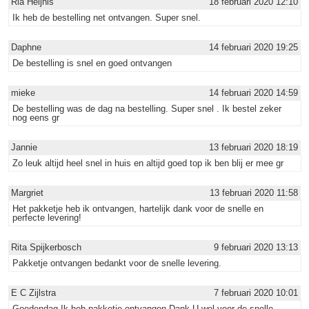
Ria Heijnis
18 februari 2020 12:10
Ik heb de bestelling net ontvangen. Super snel.
Daphne
14 februari 2020 19:25
De bestelling is snel en goed ontvangen
mieke
14 februari 2020 14:59
De bestelling was de dag na bestelling. Super snel . Ik bestel zeker
nog eens gr
Jannie
13 februari 2020 18:19
Zo leuk altijd heel snel in huis en altijd goed top ik ben blij er mee gr
Margriet
13 februari 2020 11:58
Het pakketje heb ik ontvangen, hartelijk dank voor de snelle en
perfecte levering!
Rita Spijkerbosch
9 februari 2020 13:13
Pakketje ontvangen bedankt voor de snelle levering.
E C Zijlstra
7 februari 2020 10:01
Goedendag Ik heb pakketje ontvangen Dank U wel voor de snelle