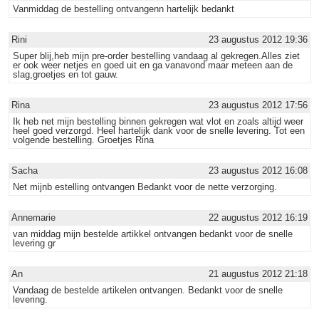
Vanmiddag de bestelling ontvangenn hartelijk bedankt
Rini
23 augustus 2012 19:36
Super blij,heb mijn pre-order bestelling vandaag al gekregen.Alles ziet
er ook weer netjes en goed uit en ga vanavond maar meteen aan de
slag,groetjes en tot gauw.
Rina
23 augustus 2012 17:56
Ik heb net mijn bestelling binnen gekregen wat vlot en zoals altijd weer
heel goed verzorgd. Heel hartelijk dank voor de snelle levering. Tot een
volgende bestelling. Groetjes Rina
Sacha
23 augustus 2012 16:08
Net mijnb estelling ontvangen Bedankt voor de nette verzorging.
Annemarie
22 augustus 2012 16:19
van middag mijn bestelde artikkel ontvangen bedankt voor de snelle
levering gr
An
21 augustus 2012 21:18
Vandaag de bestelde artikelen ontvangen. Bedankt voor de snelle
levering.