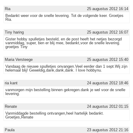
Ria
25 augustus 2012 16:14
Bedankt weer voor de snelle levering. Tot de volgende keer. Groetjes
Ria.
Tiny haring
25 augustus 2012 16:07
Gister hobby spulletjes besteld, en de post heeft het netjes bezorgd
vanmiddag, super, ben er blij mee, bedankt,voor de snelle levering.
groetjes Tiny
Maria Versteege
25 augustus 2012 15:40
Vandaag de nieuwe spulletjes onvangen.Veel eerder dan 1 sept.Wij zijn
helemaal blij! Geweldig,dank,dank,dank. I love hobbynu.
ria kant
24 augustus 2012 18:46
vanmorgen mijn bestelling binnen gekregen.dank je wel voor de snelle
levering.
Renate
24 augustus 2012 01:15
Vanmiddagde bestelling ontvangen,heel hartelijk bedankt.
Groetjes,Renate
Paula
23 augustus 2012 21:16