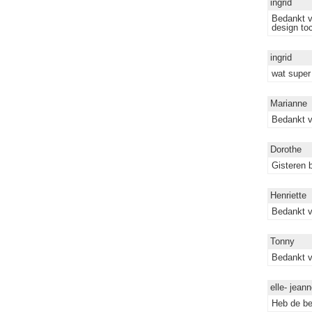
ingrid
Bedankt v
design to
ingrid
wat super 
Marianne
Bedankt v
Dorothe
Gisteren 
Henriette
Bedankt vo
Tonny
Bedankt vo
elle- jean
Heb de bes