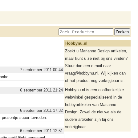
Hobbynu.nl
Zoekt u Marianne Design artikelen,
maar kunt u ze niet bij ons vinden?
Stuur dan een e-mail naar
7 september 2011 00:44
vraag@hobbynu.nl. Wij kijken dan
Hanke.
of het product nog verkrijgbaar is.
Hobbynu.nl is een onafhankelijke
6 september 2011 21:24
webwinkel gespecialiseerd in de
hobbyartikelen van Marianne
6 september 2011 17:32
Design. Zowel de nieuwe als de
r presentje super tevreden.
oudere artikelen zijn bij ons
verkrijgbaar.
6 september 2011 12:51
tje erbij! Echt supersnel,