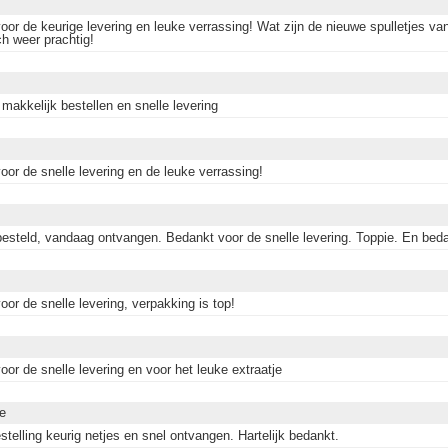
oor de keurige levering en leuke verrassing! Wat zijn de nieuwe spulletjes va
ch weer prachtig!
makkelijk bestellen en snelle levering
oor de snelle levering en de leuke verrassing!
besteld, vandaag ontvangen. Bedankt voor de snelle levering. Toppie. En beda
or de snelle levering, verpakking is top!
or de snelle levering en voor het leuke extraatje
ne
telling keurig netjes en snel ontvangen. Hartelijk bedankt.