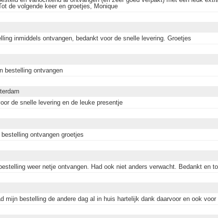
Tot de volgende keer en groetjes, Monique
lling inmiddels ontvangen, bedankt voor de snelle levering. Groetjes
jn bestelling ontvangen
tterdam
oor de snelle levering en de leuke presentje
 bestelling ontvangen groetjes
bestelling weer netje ontvangen. Had ook niet anders verwacht. Bedankt en to
ad mijn bestelling de andere dag al in huis hartelijk dank daarvoor en ook voor 