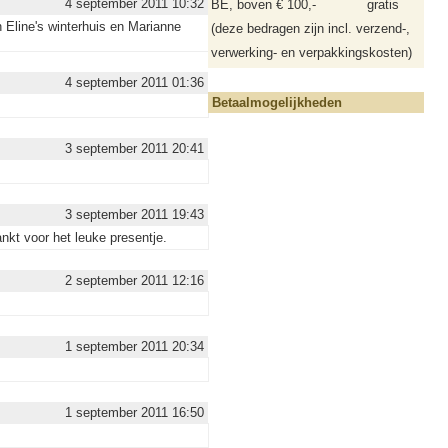
4 september 2011 10:32
BE, boven € 100,-
gratis
n Eline's winterhuis en Marianne
(deze bedragen zijn incl. verzend-,
verwerking- en verpakkingskosten)
4 september 2011 01:36
Betaalmogelijkheden
3 september 2011 20:41
3 september 2011 19:43
nkt voor het leuke presentje.
2 september 2011 12:16
1 september 2011 20:34
1 september 2011 16:50