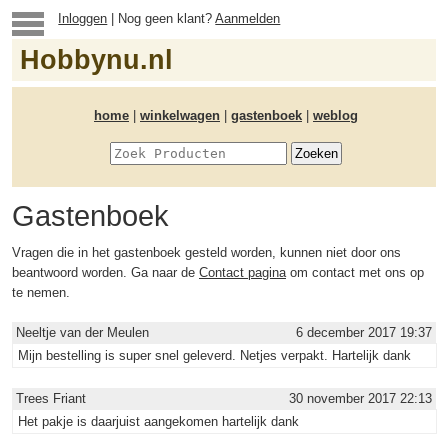
Inloggen
| Nog geen klant?
Aanmelden
Hobbynu.nl
home
|
winkelwagen
|
gastenboek
|
weblog
Gastenboek
Vragen die in het gastenboek gesteld worden, kunnen niet door ons
beantwoord worden. Ga naar de
Contact pagina
om contact met ons op
te nemen.
Neeltje van der Meulen
6 december 2017 19:37
Mijn bestelling is super snel geleverd. Netjes verpakt. Hartelijk dank
Trees Friant
30 november 2017 22:13
Het pakje is daarjuist aangekomen hartelijk dank