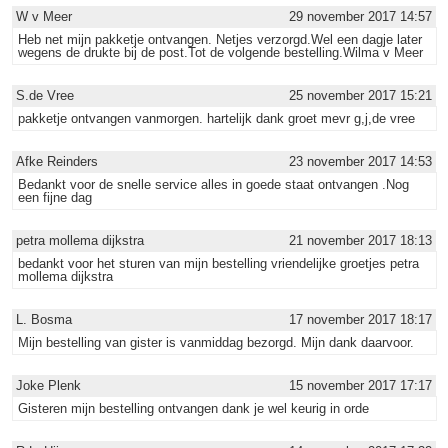
W v Meer
29 november 2017 14:57
Heb net mijn pakketje ontvangen. Netjes verzorgd.Wel een dagje later
wegens de drukte bij de post.Tot de volgende bestelling.Wilma v Meer
S.de Vree
25 november 2017 15:21
pakketje ontvangen vanmorgen. hartelijk dank groet mevr g,j,de vree
Afke Reinders
23 november 2017 14:53
Bedankt voor de snelle service alles in goede staat ontvangen .Nog
een fijne dag
petra mollema dijkstra
21 november 2017 18:13
bedankt voor het sturen van mijn bestelling vriendelijke groetjes petra
mollema dijkstra
L. Bosma
17 november 2017 18:17
Mijn bestelling van gister is vanmiddag bezorgd. Mijn dank daarvoor.
Joke Plenk
15 november 2017 17:17
Gisteren mijn bestelling ontvangen dank je wel keurig in orde