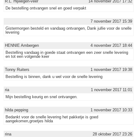
R.L. Hijwegen-veer
14 november 2017 17:32
De bestelling ontvangen snel en goed verpakt
7 november 2017 15:39
Gistermorgen besteld en vandaag ontvangen, Dank jullie voor de snelle
levering
HENNIE Ambergen
4 november 2017 18:44
Bestelling vandaag in goede staat ontvangen een zeer snelle levering
en tot een volgende keer
Tonny Ruiters
1 november 2017 19:38
Bestelling is binnen, dank u wel voor de snelle levering
ria
1 november 2017 11:01
Mijn bestelling keurig en snel ontvangen.
hilda pepping
1 november 2017 10:33
Bedankt voor de snelle levering het pakketje is goed
aangekomen,groetjes hilda
rina
28 oktober 2017 23:26