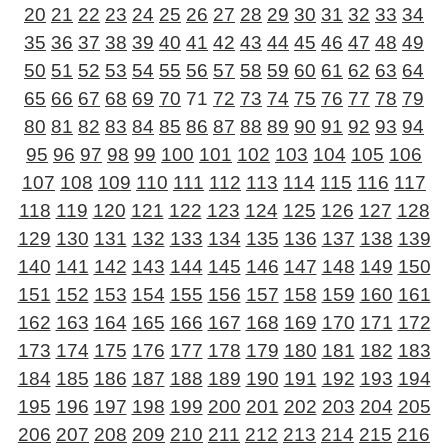
20
21
22
23
24
25
26
27
28
29
30
31
32
33
34
35
36
37
38
39
40
41
42
43
44
45
46
47
48
49
50
51
52
53
54
55
56
57
58
59
60
61
62
63
64
65
66
67
68
69
70
71
72
73
74
75
76
77
78
79
80
81
82
83
84
85
86
87
88
89
90
91
92
93
94
95
96
97
98
99
100
101
102
103
104
105
106
107
108
109
110
111
112
113
114
115
116
117
118
119
120
121
122
123
124
125
126
127
128
129
130
131
132
133
134
135
136
137
138
139
140
141
142
143
144
145
146
147
148
149
150
151
152
153
154
155
156
157
158
159
160
161
162
163
164
165
166
167
168
169
170
171
172
173
174
175
176
177
178
179
180
181
182
183
184
185
186
187
188
189
190
191
192
193
194
195
196
197
198
199
200
201
202
203
204
205
206
207
208
209
210
211
212
213
214
215
216