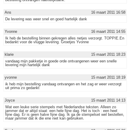
Ans
16 maart 2011 16:58
De levering was weer snel en goed hartelijk dank
Yvonne
16 maart 2011 14:55
Ik heb de bestelling binnen gekregen alles netjes verzorgt. TOPPIE.En
bedankt voor de vlugge levering. Groetjes Yvonne
klarie
15 maart 2011 18:23
vandaag mijn pakketje in goede orde ontvangenen weer een snelle
levering mijn hartelijk dank
yvonne
15 maart 2011 18:19
ik heb mijn bestelling vandaag ontvangen en het zag er weer verzorgt
uit prima zo gedankt
Joyce
15 maart 2011 14:13
Wat een leuke serie stempels met Nederlandse teksten. Alleen zo
jammer dat er altijd staat: een hele fijne dag. Het is toch : een heel
fijne dag. Er is geen halve fijne dag. Ik ga de stempelset wel bestellen,
maar jammer dat ik die ene niet kan gebruiken.