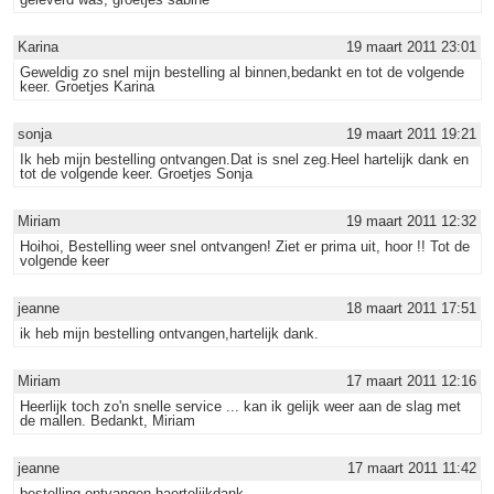
Karina
19 maart 2011 23:01
Geweldig zo snel mijn bestelling al binnen,bedankt en tot de volgende
keer. Groetjes Karina
sonja
19 maart 2011 19:21
Ik heb mijn bestelling ontvangen.Dat is snel zeg.Heel hartelijk dank en
tot de volgende keer. Groetjes Sonja
Miriam
19 maart 2011 12:32
Hoihoi, Bestelling weer snel ontvangen! Ziet er prima uit, hoor !! Tot de
volgende keer
jeanne
18 maart 2011 17:51
ik heb mijn bestelling ontvangen,hartelijk dank.
Miriam
17 maart 2011 12:16
Heerlijk toch zo'n snelle service ... kan ik gelijk weer aan de slag met
de mallen. Bedankt, Miriam
jeanne
17 maart 2011 11:42
bestelling ontvangen haertelijkdank.