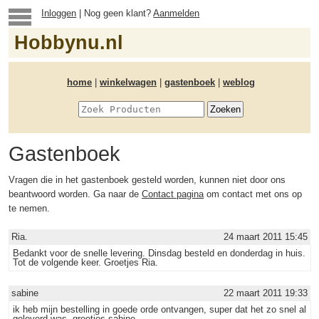
Inloggen
| Nog geen klant?
Aanmelden
Hobbynu.nl
home
|
winkelwagen
|
gastenboek
|
weblog
Gastenboek
Vragen die in het gastenboek gesteld worden, kunnen niet door ons
beantwoord worden. Ga naar de
Contact pagina
om contact met ons op
te nemen.
Ria.
24 maart 2011 15:45
Bedankt voor de snelle levering. Dinsdag besteld en donderdag in huis.
Tot de volgende keer. Groetjes Ria.
sabine
22 maart 2011 19:33
ik heb mijn bestelling in goede orde ontvangen, super dat het zo snel al
geleverd was, groetjes sabine