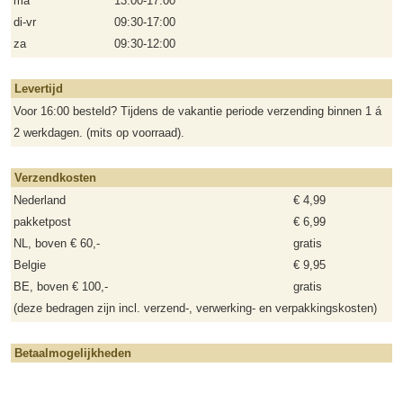
ma
13:00-17:00
di-vr
09:30-17:00
za
09:30-12:00
Levertijd
Voor 16:00 besteld? Tijdens de vakantie periode verzending binnen 1 á
2 werkdagen. (mits op voorraad).
Verzendkosten
Nederland
€ 4,99
pakketpost
€ 6,99
NL, boven € 60,-
gratis
Belgie
€ 9,95
BE, boven € 100,-
gratis
(deze bedragen zijn incl. verzend-, verwerking- en verpakkingskosten)
Betaalmogelijkheden