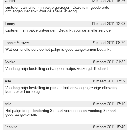
Gerda
12 maart 2011 16:26
Gisteren van jullie mijn pakje gekregen. Deze is in goede orde
ontvangen.Bedankt voor de snelle levering.
Fenny
11 maart 2011 12:03
Gisteren mijn pakje ontvangen. Bedankt voor de snelle service
Tonnie Straver
9 maart 2011 08:29
Wat een snelle service het pakje is goed aangekomen bedankt
Nynke
8 maart 2011 21:32
Vandaag mijn bestelling ontvangen, netjes verzorgd. Bedankt
Alie
8 maart 2011 17:59
Vandaag mijn bestelling in prima staat ontvangen,keurige aflevering,
kom zeker hier terug.
Atie
8 maart 2011 17:16
Het pakje is op donderdag 3 maart verzonden en vandaag 8 maart
goed aangekomen.
Jeanine
8 maart 2011 15:46