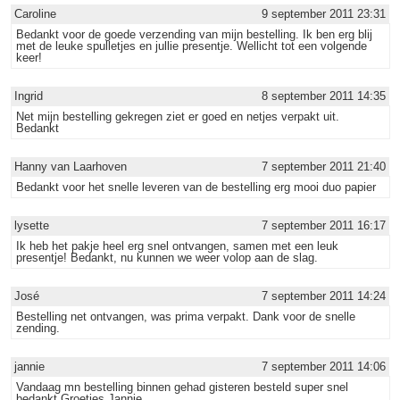
Caroline
9 september 2011 23:31
Bedankt voor de goede verzending van mijn bestelling. Ik ben erg blij
met de leuke spulletjes en jullie presentje. Wellicht tot een volgende
keer!
Ingrid
8 september 2011 14:35
Net mijn bestelling gekregen ziet er goed en netjes verpakt uit.
Bedankt
Hanny van Laarhoven
7 september 2011 21:40
Bedankt voor het snelle leveren van de bestelling erg mooi duo papier
lysette
7 september 2011 16:17
Ik heb het pakje heel erg snel ontvangen, samen met een leuk
presentje! Bedankt, nu kunnen we weer volop aan de slag.
José
7 september 2011 14:24
Bestelling net ontvangen, was prima verpakt. Dank voor de snelle
zending.
jannie
7 september 2011 14:06
Vandaag mn bestelling binnen gehad gisteren besteld super snel
bedankt.Groetjes Jannie.