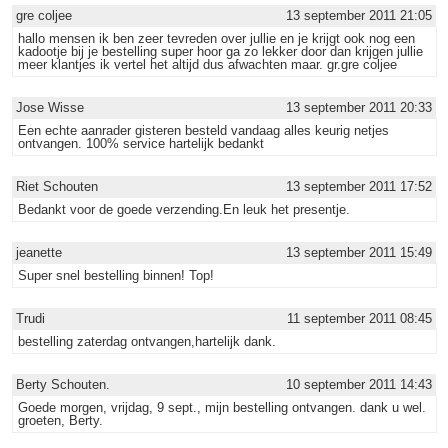
gre coljee
13 september 2011 21:05
hallo mensen ik ben zeer tevreden over jullie en je krijgt ook nog een
kadootje bij je bestelling super hoor ga zo lekker door dan krijgen jullie
meer klantjes ik vertel het altijd dus afwachten maar. gr.gre coljee
Jose Wisse
13 september 2011 20:33
Een echte aanrader gisteren besteld vandaag alles keurig netjes
ontvangen. 100% service hartelijk bedankt
Riet Schouten
13 september 2011 17:52
Bedankt voor de goede verzending.En leuk het presentje.
jeanette
13 september 2011 15:49
Super snel bestelling binnen! Top!
Trudi
11 september 2011 08:45
bestelling zaterdag ontvangen,hartelijk dank.
Berty Schouten.
10 september 2011 14:43
Goede morgen, vrijdag, 9 sept., mijn bestelling ontvangen. dank u wel.
groeten, Berty.