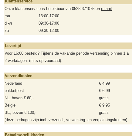
Klantenservice
Onze klantenservice is bereikbaar via 0528-371075 en
e-mail
.
ma
13:00-17:00
di-vr
09:30-17:00
za
09:30-12:00
Levertijd
Voor 16:00 besteld? Tijdens de vakantie periode verzending binnen 1 á
2 werkdagen. (mits op voorraad).
Verzendkosten
Nederland
€ 4,99
pakketpost
€ 6,99
NL, boven € 60,-
gratis
Belgie
€ 9,95
BE, boven € 100,-
gratis
(deze bedragen zijn incl. verzend-, verwerking- en verpakkingskosten)
Betaalmogelijkheden