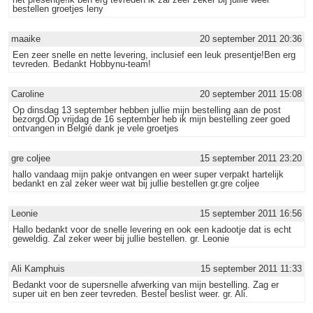
bestellen groetjes leny
maaike
20 september 2011 20:36
Een zeer snelle en nette levering, inclusief een leuk presentje!Ben erg
tevreden. Bedankt Hobbynu-team!
Caroline
20 september 2011 15:08
Op dinsdag 13 september hebben jullie mijn bestelling aan de post
bezorgd.Op vrijdag de 16 september heb ik mijn bestelling zeer goed
ontvangen in Belgié dank je vele groetjes
gre coljee
15 september 2011 23:20
hallo vandaag mijn pakje ontvangen en weer super verpakt hartelijk
bedankt en zal zeker weer wat bij jullie bestellen gr.gre coljee
Leonie
15 september 2011 16:56
Hallo bedankt voor de snelle levering en ook een kadootje dat is echt
geweldig. Zal zeker weer bij jullie bestellen. gr. Leonie
Ali Kamphuis
15 september 2011 11:33
Bedankt voor de supersnelle afwerking van mijn bestelling. Zag er
super uit en ben zeer tevreden. Bestel beslist weer. gr. Ali.