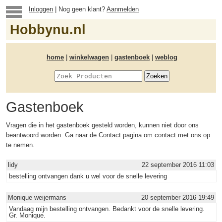
Inloggen
| Nog geen klant?
Aanmelden
Hobbynu.nl
home
|
winkelwagen
|
gastenboek
|
weblog
Gastenboek
Vragen die in het gastenboek gesteld worden, kunnen niet door ons
beantwoord worden. Ga naar de
Contact pagina
om contact met ons op
te nemen.
lidy
22 september 2016 11:03
bestelling ontvangen dank u wel voor de snelle levering
Monique weijermans
20 september 2016 19:49
Vandaag mijn bestelling ontvangen. Bedankt voor de snelle levering.
Gr. Monique.