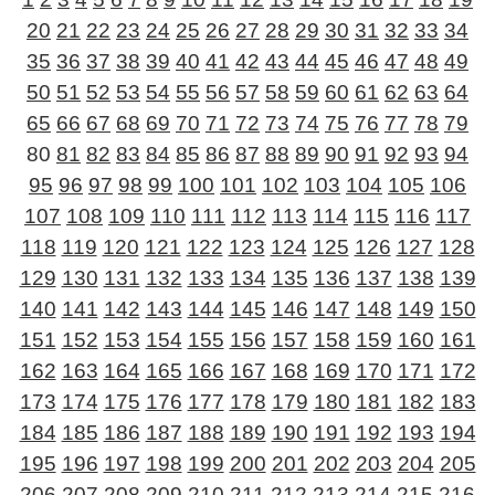
20
21
22
23
24
25
26
27
28
29
30
31
32
33
34
35
36
37
38
39
40
41
42
43
44
45
46
47
48
49
50
51
52
53
54
55
56
57
58
59
60
61
62
63
64
65
66
67
68
69
70
71
72
73
74
75
76
77
78
79
80
81
82
83
84
85
86
87
88
89
90
91
92
93
94
95
96
97
98
99
100
101
102
103
104
105
106
107
108
109
110
111
112
113
114
115
116
117
118
119
120
121
122
123
124
125
126
127
128
129
130
131
132
133
134
135
136
137
138
139
140
141
142
143
144
145
146
147
148
149
150
151
152
153
154
155
156
157
158
159
160
161
162
163
164
165
166
167
168
169
170
171
172
173
174
175
176
177
178
179
180
181
182
183
184
185
186
187
188
189
190
191
192
193
194
195
196
197
198
199
200
201
202
203
204
205
206
207
208
209
210
211
212
213
214
215
216