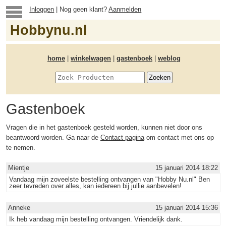
Inloggen
| Nog geen klant?
Aanmelden
Hobbynu.nl
home
|
winkelwagen
|
gastenboek
|
weblog
Gastenboek
Vragen die in het gastenboek gesteld worden, kunnen niet door ons
beantwoord worden. Ga naar de
Contact pagina
om contact met ons op
te nemen.
Mientje
15 januari 2014 18:22
Vandaag mijn zoveelste bestelling ontvangen van "Hobby Nu.nl" Ben
zeer tevreden over alles, kan iedereen bij jullie aanbevelen!
Anneke
15 januari 2014 15:36
Ik heb vandaag mijn bestelling ontvangen. Vriendelijk dank.