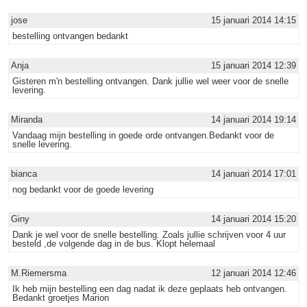
jose
15 januari 2014 14:15
bestelling ontvangen bedankt
Anja
15 januari 2014 12:39
Gisteren m'n bestelling ontvangen. Dank jullie wel weer voor de snelle
levering.
Miranda
14 januari 2014 19:14
Vandaag mijn bestelling in goede orde ontvangen.Bedankt voor de
snelle levering.
bianca
14 januari 2014 17:01
nog bedankt voor de goede levering
Giny
14 januari 2014 15:20
Dank je wel voor de snelle bestelling. Zoals jullie schrijven voor 4 uur
besteld ,de volgende dag in de bus. Klopt helemaal
M.Riemersma
12 januari 2014 12:46
Ik heb mijn bestelling een dag nadat ik deze geplaats heb ontvangen.
Bedankt groetjes Marion