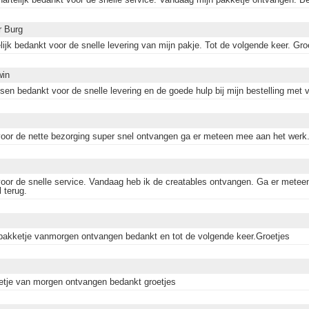
r Burg
lijk bedankt voor de snelle levering van mijn pakje. Tot de volgende keer. Gro
win
en bedankt voor de snelle levering en de goede hulp bij mijn bestelling met vr
oor de nette bezorging super snel ontvangen ga er meteen mee aan het werk. 
oor de snelle service. Vandaag heb ik de creatables ontvangen. Ga er metee
 terug.
pakketje vanmorgen ontvangen bedankt en tot de volgende keer.Groetjes
etje van morgen ontvangen bedankt groetjes