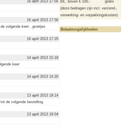
16 april 2013 17:56
BE, boven € 100,-
gratis
(deze bedragen zijn incl. verzend-,
verwerking- en verpakkingskosten)
16 april 2013 17:56
 de volgende keer , groetjes
Betaalmogelijkheden
16 april 2013 17:25
14 april 2013 15:18
olgende keer
14 april 2013 14:20
13 april 2013 19:14
tot de volgende bestelling.
13 april 2013 19:04