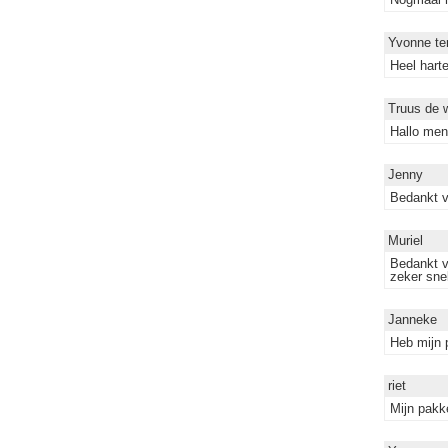
Yvonne te
Heel harte
Truus de 
Hallo mens
Jenny
Bedankt v
Muriel
Bedankt v
zeker snel
Janneke
Heb mijn 
riet
Mijn pakk