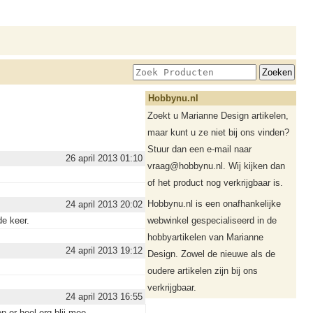
Hobbynu.nl
Zoekt u Marianne Design artikelen,
maar kunt u ze niet bij ons vinden?
Stuur dan een e-mail naar
26 april 2013 01:10
vraag@hobbynu.nl. Wij kijken dan
of het product nog verkrijgbaar is.
Hobbynu.nl is een onafhankelijke
24 april 2013 20:02
de keer.
webwinkel gespecialiseerd in de
hobbyartikelen van Marianne
24 april 2013 19:12
Design. Zowel de nieuwe als de
oudere artikelen zijn bij ons
verkrijgbaar.
24 april 2013 16:55
 er heel erg blij mee.