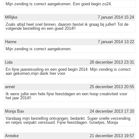
Mijn zending is correct aangekomen. Een goed begin zo24.
MRijke
7 januari 2014 15:24
Zoals altijd heel snel binnen, daarom bestel ik graag bij jullie!! Tot de
volgende bestelling en een goed 2014!!
Hanne
7 januari 2014 13:22
Mijn zending is correct aangekomen.
Lida
28 december 2013 23:31
En fijne jaarwisseling en een goed begin 2014. Mijn zending is correct
aan gekomen,mijn dank hier voor.
annet
25 december 2013 20:55
Ik wens jullie een hele fijne feestdagen en een hoop creativiteit voor
het jaar 2014!!
Monja Bax
24 december 2013 17:20
Vandaag mijn bestelling ontvangen, bedankt. Super snelle verzending
en netjes verpakt verstuurd. Fijne feestdagen. Groetjes, Monja
Anneke
21 december 2013 19:57