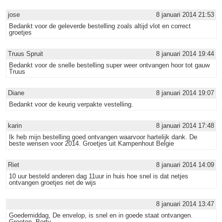
jose
8 januari 2014 21:53
Bedankt voor de geleverde bestelling zoals altijd vlot en correct
groetjes
Truus Spruit
8 januari 2014 19:44
Bedankt voor de snelle bestelling super weer ontvangen hoor tot gauw
Truus
Diane
8 januari 2014 19:07
Bedankt voor de keurig verpakte vestelling.
karin
8 januari 2014 17:48
Ik heb mijn bestelling goed ontvangen waarvoor hartelijk dank. De
beste wensen voor 2014. Groetjes uit Kampenhout Belgie
Riet
8 januari 2014 14:09
10 uur besteld anderen dag 11uur in huis hoe snel is dat netjes
ontvangen groetjes riet de wijs
8 januari 2014 13:47
Goedemiddag, De envelop, is snel en in goede staat ontvangen.
Groeten, Berty.