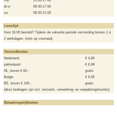
ma
13:00-17:00
di-vr
09:30-17:00
za
09:30-12:00
Levertijd
Voor 16:00 besteld? Tijdens de vakantie periode verzending binnen 1 á
2 werkdagen. (mits op voorraad).
Verzendkosten
Nederland
€ 4,99
pakketpost
€ 6,99
NL, boven € 60,-
gratis
Belgie
€ 9,95
BE, boven € 100,-
gratis
(deze bedragen zijn incl. verzend-, verwerking- en verpakkingskosten)
Betaalmogelijkheden