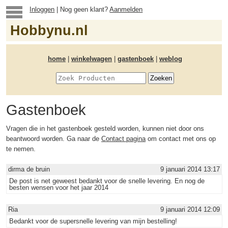
Inloggen
| Nog geen klant?
Aanmelden
Hobbynu.nl
home
|
winkelwagen
|
gastenboek
|
weblog
Gastenboek
Vragen die in het gastenboek gesteld worden, kunnen niet door ons
beantwoord worden. Ga naar de
Contact pagina
om contact met ons op
te nemen.
dirma de bruin
9 januari 2014 13:17
De post is net geweest bedankt voor de snelle levering. En nog de
besten wensen voor het jaar 2014
Ria
9 januari 2014 12:09
Bedankt voor de supersnelle levering van mijn bestelling!