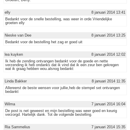
elly
8 januari 2014 13:41
Bedankt voor de snelle bestelling, was weer in orde.Vriendelijke
groeten elly
Nieske van Dee
8 januari 2014 13:25
Bedankt voor de bestelling het zag er goed uit
lea kuyken
8 januari 2014 12:02
Ik heb de zending ontvangen bedankt voor de goede en nette
verzending ik heb ondanks dat ik vind dat ik een zeur ben gekregen
wat ik graag hebben wou.alsnog bedankt
Linda Bakker
8 januari 2014 11:35
Allereerst de beste wensen voor jullie,heb de stempel set ontvangen
bedankt
Wilma
7 januari 2014 16:04
De post is net geweest en mijn bestelling was weer goed en keurig
verzorgd. Hartelijk dank. Tot de volgende bestelling.
Ria Sammelius
7 januari 2014 15:35