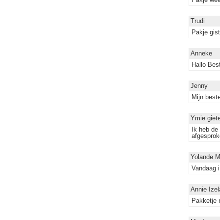
Trudi
Pakje gis
Anneke
Hallo Best
Jenny
Mijn beste
Ymie giet
Ik heb de 
afgesprok
Yolande 
Vandaag i
Annie Izel
Pakketje 