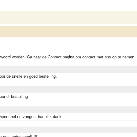
ntwoord worden. Ga naar de
Contact pagina
om contact met ons op te nemen.
oor de snelle en goed bestelling.
or dr bestelling
weer snel ontvangen ,hartelijk dank
r snel ontvangen!!!!!!