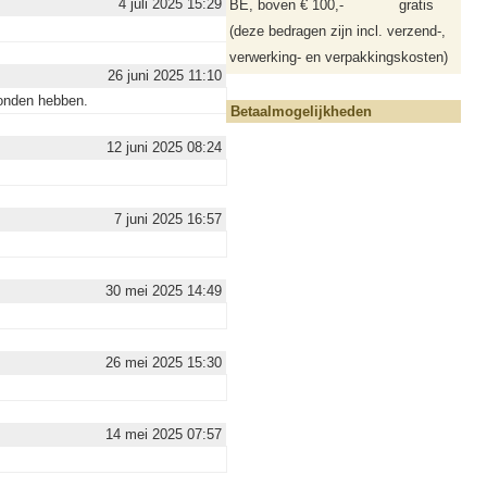
4 juli 2025 15:29
BE, boven € 100,-
gratis
(deze bedragen zijn incl. verzend-,
verwerking- en verpakkingskosten)
26 juni 2025 11:10
rzonden hebben.
Betaalmogelijkheden
12 juni 2025 08:24
7 juni 2025 16:57
30 mei 2025 14:49
26 mei 2025 15:30
14 mei 2025 07:57