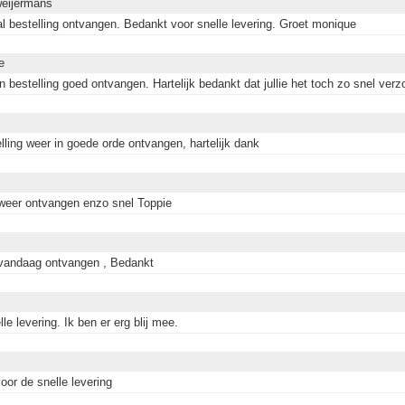
eijermans
l bestelling ontvangen. Bedankt voor snelle levering. Groet monique
e
n bestelling goed ontvangen. Hartelijk bedankt dat jullie het toch zo snel ve
lling weer in goede orde ontvangen, hartelijk dank
weer ontvangen enzo snel Toppie
vandaag ontvangen , Bedankt
le levering. Ik ben er erg blij mee.
oor de snelle levering