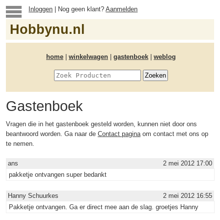
Inloggen
| Nog geen klant?
Aanmelden
Hobbynu.nl
home
|
winkelwagen
|
gastenboek
|
weblog
Gastenboek
Vragen die in het gastenboek gesteld worden, kunnen niet door ons
beantwoord worden. Ga naar de
Contact pagina
om contact met ons op
te nemen.
ans
2 mei 2012 17:00
pakketje ontvangen super bedankt
Hanny Schuurkes
2 mei 2012 16:55
Pakketje ontvangen. Ga er direct mee aan de slag. groetjes Hanny