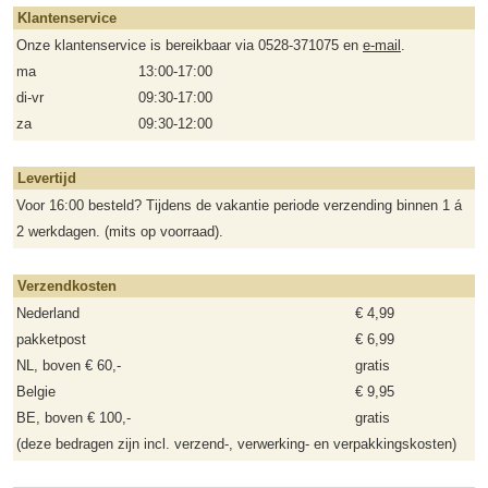
Klantenservice
Onze klantenservice is bereikbaar via 0528-371075 en
e-mail
.
ma
13:00-17:00
di-vr
09:30-17:00
za
09:30-12:00
Levertijd
Voor 16:00 besteld? Tijdens de vakantie periode verzending binnen 1 á
2 werkdagen. (mits op voorraad).
Verzendkosten
Nederland
€ 4,99
pakketpost
€ 6,99
NL, boven € 60,-
gratis
Belgie
€ 9,95
BE, boven € 100,-
gratis
(deze bedragen zijn incl. verzend-, verwerking- en verpakkingskosten)