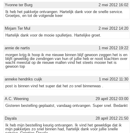
Yvonne ter Burg
2 mei 2012 16:02
Ik heb het pakketje ontvangen. Hartelijk dank voor de snelle service.
Groetjes, en tot de volgende keer
Mirjam Ter Mul
2 mei 2012 14:20
Hartelijk dank voor de mooie spulletjes. Hartelijke groet.
annie de nartis
1 mei 2012 19:22
morgen krijg ik hoop ik me nieuwe binnen blijf gewoon zeggen het is en
blijft geweldig die zendingen van hun of jullie heb er nooit klachten over
wacht meestal op de nieuwe mallen vind het steets mooier het is
gewoon top
anneke hendriks cuijk
1 mei 2012 11:30
post is binnen vind het super dat het zo snel binnenwas .
A.C. Weening
29 april 2012 03:00
Gisteren bestelling geplaatst, vandaag ontvangen. Super snel. Bedankt
Dayala
28 april 2012 21:50
Ik heb mijn bestelling keurig ontvangen. Ik vind het geweldige dat ik
mijn pakketjes zo snel binnen had, hartelijk dank voor jullie snelle
service. Groetjes Dayala.