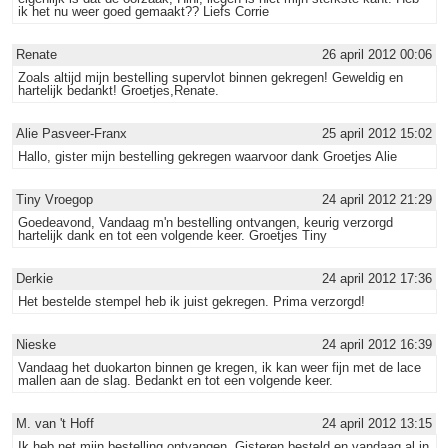
ik het nu weer goed gemaakt?? Liefs Corrie
Renate
26 april 2012 00:06
Zoals altijd mijn bestelling supervlot binnen gekregen! Geweldig en
hartelijk bedankt! Groetjes,Renate.
Alie Pasveer-Franx
25 april 2012 15:02
Hallo, gister mijn bestelling gekregen waarvoor dank Groetjes Alie
Tiny Vroegop
24 april 2012 21:29
Goedeavond, Vandaag m'n bestelling ontvangen, keurig verzorgd
hartelijk dank en tot een volgende keer. Groetjes Tiny
Derkie
24 april 2012 17:36
Het bestelde stempel heb ik juist gekregen. Prima verzorgd!
Nieske
24 april 2012 16:39
Vandaag het duokarton binnen ge kregen, ik kan weer fijn met de lace
mallen aan de slag. Bedankt en tot een volgende keer.
M. van 't Hoff
24 april 2012 13:15
Ik heb net mijn bestelling ontvangen. Gisteren besteld en vandaag al in