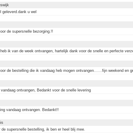
swijk
l geleverd.dank u wel
oor de supersnelle bezorging.!!
 heb ik van de week ontvangen, hartelijk dank voor de snelle en perfecte verz
oor de bestelling die ik vandaag heb mogen ontvangen.......fijn weekend en g
g vandaag ontvangen, Bedankt voor de snelle levering
ling vandaag ontvangen. Bedankt!!
is
de supersnelle bestelling, ik ben er heel blij mee.