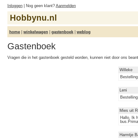
Inloggen
| Nog geen klant?
Aanmelden
Hobbynu.nl
home
|
winkelwagen
|
gastenboek
|
weblog
Gastenboek
Vragen die in het gastenboek gesteld worden, kunnen niet door ons bea
Willeke
Bestelling
Leni
Bestellin
Mies uit 
Hallo, Ik
bus.Prima
Harmtje B