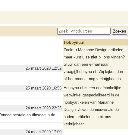
Hobbynu.nl
Zoekt u Marianne Design artikelen,
maar kunt u ze niet bij ons vinden?
Stuur dan een e-mail naar
26 maart 2020 12:52
vraag@hobbynu.nl. Wij kijken dan
of het product nog verkrijgbaar is.
Hobbynu.nl is een onafhankelijke
25 maart 2020 16:55
webwinkel gespecialiseerd in de
hobbyartikelen van Marianne
24 maart 2020 22:23
Design. Zowel de nieuwe als de
.Zondag besteld en dinsdag in de
oudere artikelen zijn bij ons
verkrijgbaar.
24 maart 2020 17:00