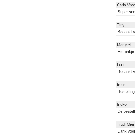
Carla Vree
Super sne
Tiny
Bedankt v
Margriet
Het pakje
Leni
Bedankt v
truus
Bestellin
Ineke
De bestel
Trudi Mien
Dank voor 