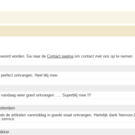
ntwoord worden. Ga naar de
Contact pagina
om contact met ons op te nemen.
 perfect ontvangen. Heel blij mee.
g vandaag weer goed ontvangen ..... Superblij mee !!!
Rotterdam
 heb de artikelen vanmiddag in goede staat ontvangen. Hartelijk dank hiervoor
 service.
akker