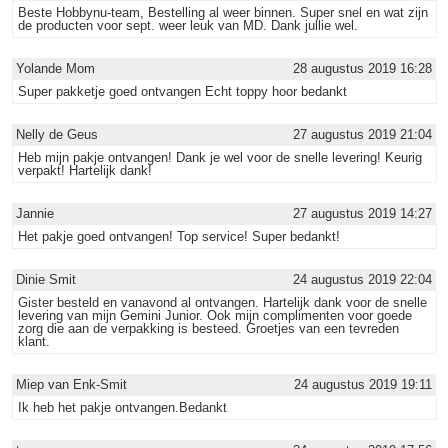
Beste Hobbynu-team, Bestelling al weer binnen. Super snel en wat zijn
de producten voor sept. weer leuk van MD. Dank jullie wel.
Yolande Mom
28 augustus 2019 16:28
Super pakketje goed ontvangen Echt toppy hoor bedankt
Nelly de Geus
27 augustus 2019 21:04
Heb mijn pakje ontvangen! Dank je wel voor de snelle levering! Keurig
verpakt! Hartelijk dank!
Jannie
27 augustus 2019 14:27
Het pakje goed ontvangen! Top service! Super bedankt!
Dinie Smit
24 augustus 2019 22:04
Gister besteld en vanavond al ontvangen. Hartelijk dank voor de snelle
levering van mijn Gemini Junior. Ook mijn complimenten voor goede
zorg die aan de verpakking is besteed. Groetjes van een tevreden
klant.
Miep van Enk-Smit
24 augustus 2019 19:11
Ik heb het pakje ontvangen.Bedankt