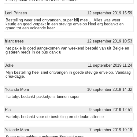
Leni Prinsen
12 september 2019 15:59
Bestelling weer snel ontvangen, super blij mee ... Alles was weer
keurig en goed verpakt in een stevige envelop Heel erg bedankt en
graag tot een volgende keer
friant trees
12 september 2019 10:53
het pakje is goed aangekomen van weekend besteld van uit Belgie en
gisteren reeds in de bus dank u
Joke
11 september 2019 11:24
Mijn bestelling heel snel ontvangen in goede stevige envelop. Vandaag
crea-dagje.
Yolande Mom
10 september 2019 14:32
Hartelijk bedankt pakketje is binnen super
Ria
9 september 2019 12:51
Hartelijk bedankt voor de bestelling en de leuke attentie
Yolande Mom
7 september 2019 19:18
Super mijn pakketje gekregen Bedankt weer.