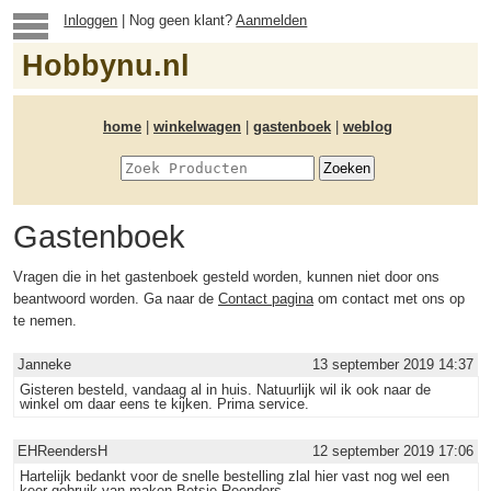
Inloggen
| Nog geen klant?
Aanmelden
Hobbynu.nl
home
|
winkelwagen
|
gastenboek
|
weblog
Gastenboek
Vragen die in het gastenboek gesteld worden, kunnen niet door ons
beantwoord worden. Ga naar de
Contact pagina
om contact met ons op
te nemen.
Janneke
13 september 2019 14:37
Gisteren besteld, vandaag al in huis. Natuurlijk wil ik ook naar de
winkel om daar eens te kijken. Prima service.
EHReendersH
12 september 2019 17:06
Hartelijk bedankt voor de snelle bestelling zlal hier vast nog wel een
keer gebruik van maken Betsie Reenders