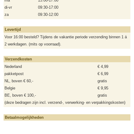
ma
13:00-17:00
di-vr
09:30-17:00
za
09:30-12:00
Levertijd
Voor 16:00 besteld? Tijdens de vakantie periode verzending binnen 1 á
2 werkdagen. (mits op voorraad).
Verzendkosten
Nederland
€ 4,99
pakketpost
€ 6,99
NL, boven € 60,-
gratis
Belgie
€ 9,95
BE, boven € 100,-
gratis
(deze bedragen zijn incl. verzend-, verwerking- en verpakkingskosten)
Betaalmogelijkheden