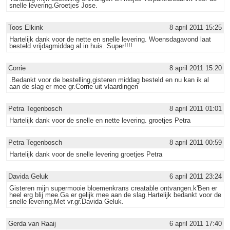
snelle levering.Groetjes Jose.
Toos Elkink
8 april 2011 15:25
Hartelijk dank voor de nette en snelle levering. Woensdagavond laat
besteld vrijdagmiddag al in huis. Super!!!!
Corrie
8 april 2011 15:20
.Bedankt voor de bestelling,gisteren middag besteld en nu kan ik al
aan de slag er mee gr.Corrie uit vlaardingen
Petra Tegenbosch
8 april 2011 01:01
Hartelijk dank voor de snelle en nette levering. groetjes Petra
Petra Tegenbosch
8 april 2011 00:59
Hartelijk dank voor de snelle levering groetjes Petra
Davida Geluk
6 april 2011 23:24
Gisteren mijn supermooie bloemenkrans creatable ontvangen.k'Ben er
heel erg blij mee.Ga er gelijk mee aan de slag.Hartelijk bedankt voor de
snelle levering.Met vr.gr.Davida Geluk.
Gerda van Raaij
6 april 2011 17:40