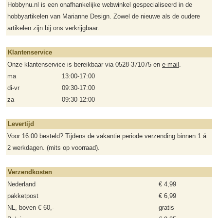
Hobbynu.nl is een onafhankelijke webwinkel gespecialiseerd in de
hobbyartikelen van Marianne Design. Zowel de nieuwe als de oudere
artikelen zijn bij ons verkrijgbaar.
Klantenservice
Onze klantenservice is bereikbaar via 0528-371075 en
e-mail
.
ma
13:00-17:00
di-vr
09:30-17:00
za
09:30-12:00
Levertijd
Voor 16:00 besteld? Tijdens de vakantie periode verzending binnen 1 á
2 werkdagen. (mits op voorraad).
Verzendkosten
Nederland
€ 4,99
pakketpost
€ 6,99
NL, boven € 60,-
gratis