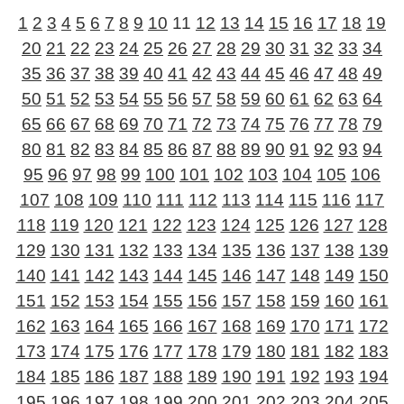
1
2
3
4
5
6
7
8
9
10
11
12
13
14
15
16
17
18
19
20
21
22
23
24
25
26
27
28
29
30
31
32
33
34
35
36
37
38
39
40
41
42
43
44
45
46
47
48
49
50
51
52
53
54
55
56
57
58
59
60
61
62
63
64
65
66
67
68
69
70
71
72
73
74
75
76
77
78
79
80
81
82
83
84
85
86
87
88
89
90
91
92
93
94
95
96
97
98
99
100
101
102
103
104
105
106
107
108
109
110
111
112
113
114
115
116
117
118
119
120
121
122
123
124
125
126
127
128
129
130
131
132
133
134
135
136
137
138
139
140
141
142
143
144
145
146
147
148
149
150
151
152
153
154
155
156
157
158
159
160
161
162
163
164
165
166
167
168
169
170
171
172
173
174
175
176
177
178
179
180
181
182
183
184
185
186
187
188
189
190
191
192
193
194
195
196
197
198
199
200
201
202
203
204
205