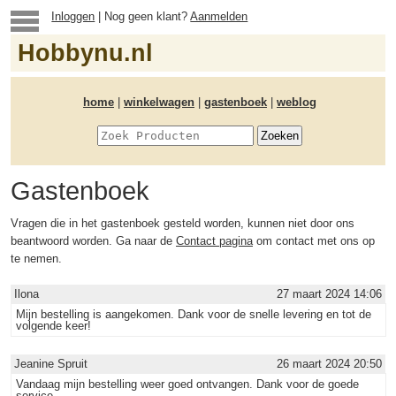
Inloggen
| Nog geen klant?
Aanmelden
Hobbynu.nl
home
|
winkelwagen
|
gastenboek
|
weblog
Gastenboek
Vragen die in het gastenboek gesteld worden, kunnen niet door ons
beantwoord worden. Ga naar de
Contact pagina
om contact met ons op
te nemen.
Ilona
27 maart 2024 14:06
Mijn bestelling is aangekomen. Dank voor de snelle levering en tot de
volgende keer!
Jeanine Spruit
26 maart 2024 20:50
Vandaag mijn bestelling weer goed ontvangen. Dank voor de goede
service.