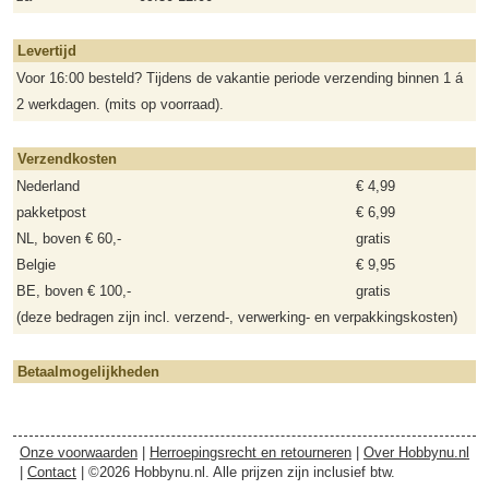
Levertijd
Voor 16:00 besteld? Tijdens de vakantie periode verzending binnen 1 á
2 werkdagen. (mits op voorraad).
Verzendkosten
Nederland
€ 4,99
pakketpost
€ 6,99
NL, boven € 60,-
gratis
Belgie
€ 9,95
BE, boven € 100,-
gratis
(deze bedragen zijn incl. verzend-, verwerking- en verpakkingskosten)
Betaalmogelijkheden
Onze voorwaarden
|
Herroepingsrecht en retourneren
|
Over Hobbynu.nl
|
Contact
| ©2026 Hobbynu.nl. Alle prijzen zijn inclusief btw.