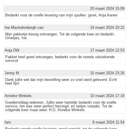
20 maart 2024 15:09
Bedankt voor de snelle levering van mijn spullen. groet, Anja Aanen
Ine Mackelenbergh van
19 maart 2024 20:22
Mijn pakketje keurig ontvangen. Tot de volgende keer en bedankt.
Groetjes, Ine
Anja DW
17 maart 2024 12:53
Pakket heel goed ontvangen, bedankt voor de steeds uitstekende
service!
Jenny M
15 maart 2024 23:26
Dank jullie wel dat mijn bestelling weer zo snel werd geleverd. Echt
heel fijn!
Anneke Winkels.
10 maart 2024 17:19
Goedemiddag iedereen, Jullie weer hartelijk bedankt voor de snelle
service, het was weer perfect bezorgd, en netjes verpakt, Tot de
volgende keer maar weer. H.G. Anneke Winkels.
fam
8 maart 2024 11:54
Bedankt voorde snelle levering ,goed verpakt .tot de volgende keer