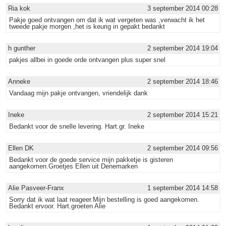
Ria kok
3 september 2014 00:28
Pakje goed ontvangen om dat ik wat vergeten was ,verwacht ik het
tweede pakje morgen ,het is keurig in gepakt bedankt
h gunther
2 september 2014 19:04
pakjes allbei in goede orde ontvangen plus super snel
Anneke
2 september 2014 18:46
Vandaag mijn pakje ontvangen, vriendelijk dank
Ineke
2 september 2014 15:21
Bedankt voor de snelle levering. Hart.gr. Ineke
Ellen DK
2 september 2014 09:56
Bedankt voor de goede service mijn pakketje is gisteren
aangekomen.Groetjes Ellen uit Denemarken
Alie Pasveer-Franx
1 september 2014 14:58
Sorry dat ik wat laat reageer.Mijn bestelling is goed aangekomen.
Bedankt ervoor. Hart.groeten Alie