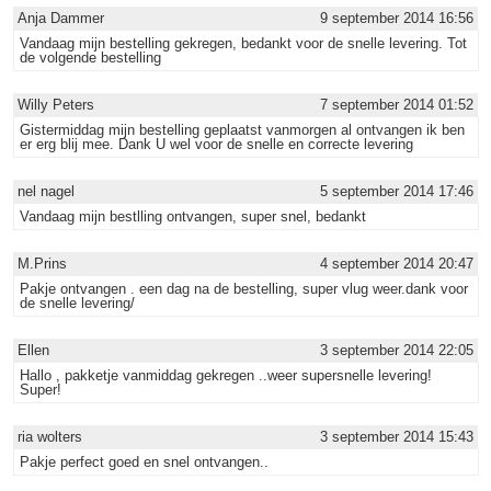
Anja Dammer
9 september 2014 16:56
Vandaag mijn bestelling gekregen, bedankt voor de snelle levering. Tot
de volgende bestelling
Willy Peters
7 september 2014 01:52
Gistermiddag mijn bestelling geplaatst vanmorgen al ontvangen ik ben
er erg blij mee. Dank U wel voor de snelle en correcte levering
nel nagel
5 september 2014 17:46
Vandaag mijn bestlling ontvangen, super snel, bedankt
M.Prins
4 september 2014 20:47
Pakje ontvangen . een dag na de bestelling, super vlug weer.dank voor
de snelle levering/
Ellen
3 september 2014 22:05
Hallo , pakketje vanmiddag gekregen ..weer supersnelle levering!
Super!
ria wolters
3 september 2014 15:43
Pakje perfect goed en snel ontvangen..