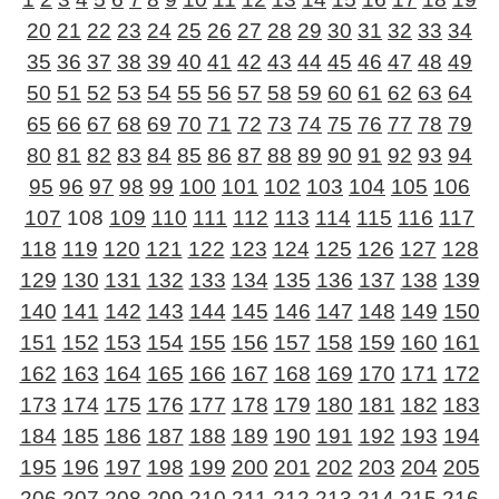
20
21
22
23
24
25
26
27
28
29
30
31
32
33
34
35
36
37
38
39
40
41
42
43
44
45
46
47
48
49
50
51
52
53
54
55
56
57
58
59
60
61
62
63
64
65
66
67
68
69
70
71
72
73
74
75
76
77
78
79
80
81
82
83
84
85
86
87
88
89
90
91
92
93
94
95
96
97
98
99
100
101
102
103
104
105
106
107
108
109
110
111
112
113
114
115
116
117
118
119
120
121
122
123
124
125
126
127
128
129
130
131
132
133
134
135
136
137
138
139
140
141
142
143
144
145
146
147
148
149
150
151
152
153
154
155
156
157
158
159
160
161
162
163
164
165
166
167
168
169
170
171
172
173
174
175
176
177
178
179
180
181
182
183
184
185
186
187
188
189
190
191
192
193
194
195
196
197
198
199
200
201
202
203
204
205
206
207
208
209
210
211
212
213
214
215
216