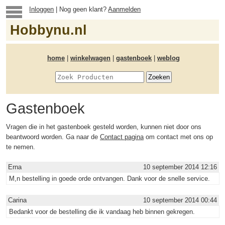
Inloggen
| Nog geen klant?
Aanmelden
Hobbynu.nl
home
|
winkelwagen
|
gastenboek
|
weblog
Gastenboek
Vragen die in het gastenboek gesteld worden, kunnen niet door ons
beantwoord worden. Ga naar de
Contact pagina
om contact met ons op
te nemen.
Erna
10 september 2014 12:16
M,n bestelling in goede orde ontvangen. Dank voor de snelle service.
Carina
10 september 2014 00:44
Bedankt voor de bestelling die ik vandaag heb binnen gekregen.