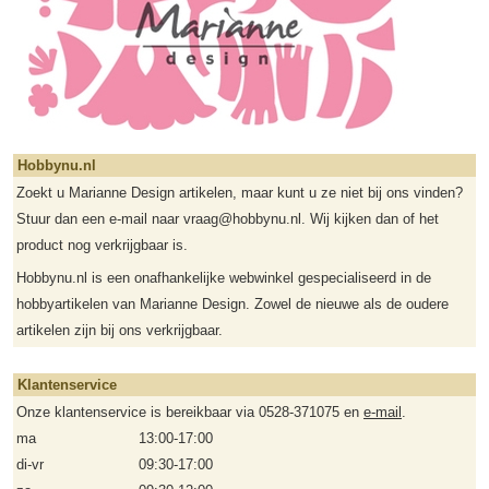
Hobbynu.nl
Zoekt u Marianne Design artikelen, maar kunt u ze niet bij ons vinden?
Stuur dan een e-mail naar vraag@hobbynu.nl. Wij kijken dan of het
product nog verkrijgbaar is.
Hobbynu.nl is een onafhankelijke webwinkel gespecialiseerd in de
hobbyartikelen van Marianne Design. Zowel de nieuwe als de oudere
artikelen zijn bij ons verkrijgbaar.
Klantenservice
Onze klantenservice is bereikbaar via 0528-371075 en
e-mail
.
ma
13:00-17:00
di-vr
09:30-17:00