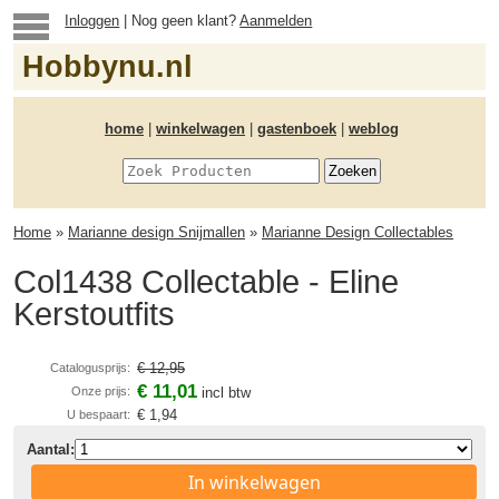
Inloggen
| Nog geen klant?
Aanmelden
Hobbynu.nl
home
|
winkelwagen
|
gastenboek
|
weblog
Home
»
Marianne design Snijmallen
»
Marianne Design Collectables
Col1438 Collectable - Eline
Kerstoutfits
€ 12,95
Catalogusprijs:
€ 11,01
Onze prijs:
incl btw
€ 1,94
U bespaart:
Aantal:
In winkelwagen