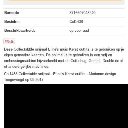
Barcode
:
8716697048240
Bestelnr
:
Col1438
Beschikbaarheid:
op voorraad
Deze Collectabble snijmal Eline's muis Kerst outfits is te gebruiken op je
eigen gemaakte kaarten. De snijmal is te gebruiken in een snij en
embossingmachine bijvoorbeeld met de Cuttlebug, Gemini, Double do xl
of andere gelijke machines.
Col1438 Collectable snijmal - Eline's Kerst outfits - Marianne design
Toegevoegd op 08-2017